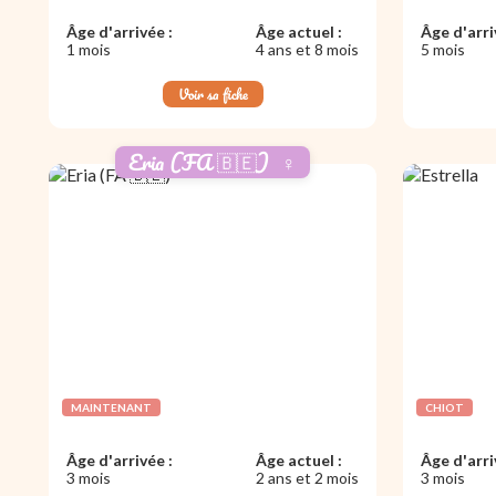
Âge d'arrivée :
Âge actuel :
Âge d'arri
1 mois
4 ans et 8 mois
5 mois
Voir sa fiche
Eria (FA 🇧🇪)
♀️
MAINTENANT
CHIOT
Âge d'arrivée :
Âge actuel :
Âge d'arri
3 mois
2 ans et 2 mois
3 mois