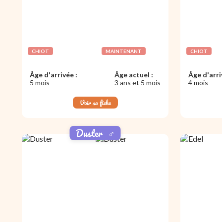
CHIOT
MAINTENANT
CHIOT
Âge d'arrivée :
Âge actuel :
Âge d'arri
5 mois
3 ans et 5 mois
4 mois
Voir sa fiche
Duster
♂️