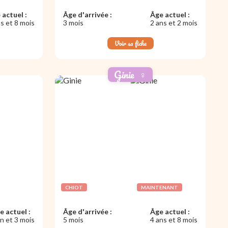
 actuel :
Âge d'arrivée :
Âge actuel :
s et 8 mois
3 mois
2 ans et 2 mois
Voir sa fiche
Ginie
♀️
CHIOT
MAINTENANT
e actuel :
Âge d'arrivée :
Âge actuel :
an et 3 mois
5 mois
4 ans et 8 mois