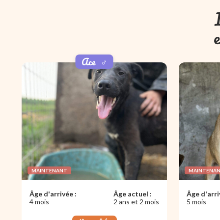
e
Ace
♂️
MAINTENANT
MAINTENA
Âge d'arrivée :
Âge actuel :
Âge d'arri
4 mois
2 ans et 2 mois
5 mois