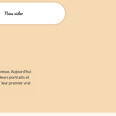
Nous aider
 venue. Aujourd’hui
leurs portraits et
r leur premier vrai