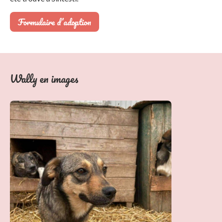
Formulaire d’adoption
Wally en images