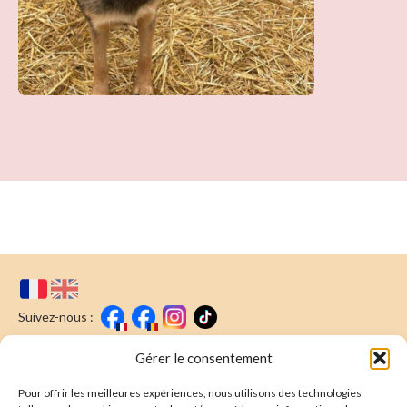
Suivez-nous :
Faire un don
Nous écrire
Gérer le consentement
Pour offrir les meilleures expériences, nous utilisons des technologies
Newsletter