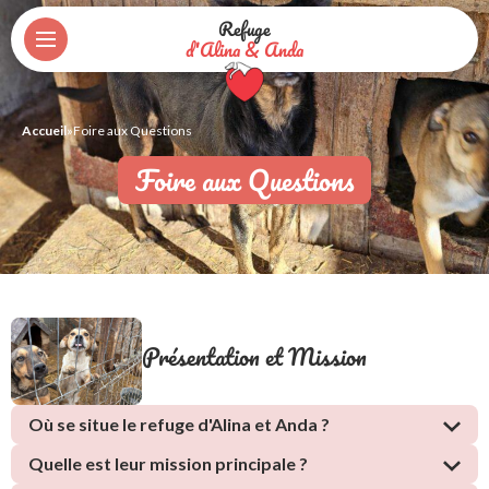
Refuge
d'Alina & Anda
Accueil
»
Foire aux Questions
Foire aux Questions
Présentation et Mission
Où se situe le refuge d'Alina et Anda ?
Quelle est leur mission principale ?