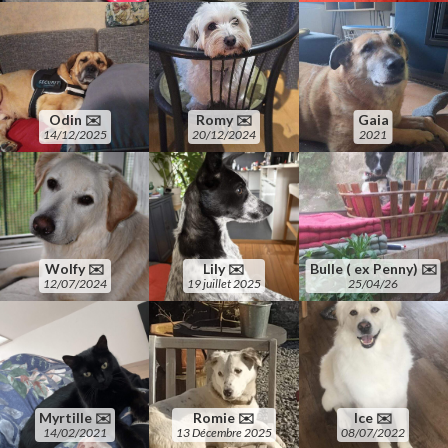
Odin ✉️
Romy ✉️
Gaia
14/12/2025
20/12/2024
2021
Wolfy ✉️
Lily ✉️
Bulle ( ex Penny) ✉️
12/07/2024
19 juillet 2025
25/04/26
Myrtille ✉️
Romie ✉️
Ice ✉️
14/02/2021
13 Décembre 2025
08/07/2022