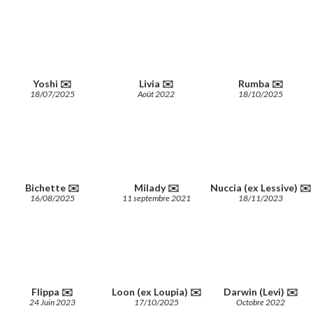
Yoshi ✉️
Livia ✉️
Rumba ✉️
18/07/2025
Août 2022
18/10/2025
Bichette ✉️
Milady ✉️
Nuccia (ex Lessive) ✉️
16/08/2025
11 septembre 2021
18/11/2023
Flippa ✉️
Loon (ex Loupia) ✉️
Darwin (Levi) ✉️
24 Juin 2023
17/10/2025
Octobre 2022