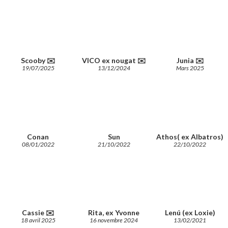
Scooby ✉️
VICO ex nougat ✉️
Junia ✉️
19/07/2025
13/12/2024
Mars 2025
Conan
Sun
Athos( ex Albatros)
08/01/2022
21/10/2022
22/10/2022
Cassie ✉️
Rita, ex Yvonne
Lenú (ex Loxie)
18 avril 2025
16 novembre 2024
13/02/2021