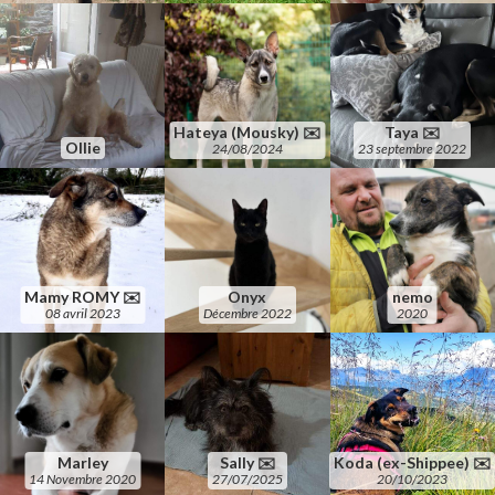
Hateya (Mousky) ✉️
Taya ✉️
Ollie
24/08/2024
23 septembre 2022
Mamy ROMY ✉️
Onyx
nemo
08 avril 2023
Décembre 2022
2020
Marley
Sally ✉️
Koda (ex-Shippee) ✉️
14 Novembre 2020
27/07/2025
20/10/2023