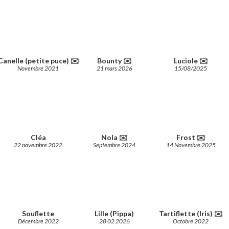
Canelle (petite puce) ✉️
Bounty ✉️
Luciole ✉️
Novembre 2021
21 mars 2026
15/08/2025
Cléa
Nola ✉️
Frost ✉️
22 novembre 2022
Septembre 2024
14 Novembre 2025
Souflette
Lille (Pippa)
Tartiflette (Iris) ✉️
Décembre 2022
28 02 2026
Octobre 2022