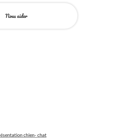
Nous aider
ésentation chien- chat