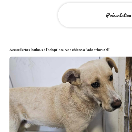
Présentation
Accueil
»
Nos loulous à l’adoption
»
Nos chiens à l’adoption
»
Olii