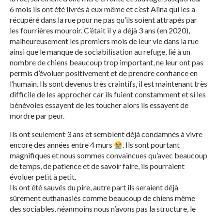
6 mois ils ont été livrés à eux même et c’est Alina qui les a
récupéré dans la rue pour ne pas qu’ils soient attrapés par
les fourrières mouroir. C’était il y a déjà 3 ans (en 2020),
malheureusement les premiers mois de leur vie dans la rue
ainsi que le manque de sociabilisation au refuge, lié à un
nombre de chiens beaucoup trop important, ne leur ont pas
permis d’évoluer positivement et de prendre confiance en
l’humain. Ils sont devenus très craintifs, il est maintenant très
difficile de les approcher car ils fuient constamment et si les
bénévoles essayent de les toucher alors ils essayent de
mordre par peur.
Ils ont seulement 3 ans et semblent déjà condamnés à vivre
encore des années entre 4 murs
. Ils sont pourtant
magnifiques et nous sommes convaincues qu’avec beaucoup
de temps, de patience et de savoir faire, ils pourraient
évoluer petit à petit.
Ils ont été sauvés du pire, autre part ils seraient déjà
sûrement euthanasiés comme beaucoup de chiens même
des sociables, néanmoins nous n’avons pas la structure, le