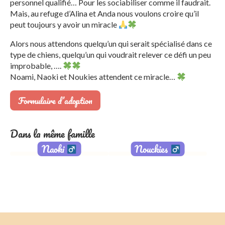
personnel qualifié… Pour les sociabiliser comme il faudrait.
Mais, au refuge d’Alina et Anda nous voulons croire qu’il
peut toujours y avoir un miracle
Alors nous attendons quelqu’un qui serait spécialisé dans ce
type de chiens, quelqu’un qui voudrait relever ce défi un peu
improbable, ….
Noami, Naoki et Noukies attendent ce miracle…
Formulaire d’adoption
Dans la même famille
Naoki
Nouckies
Adopté