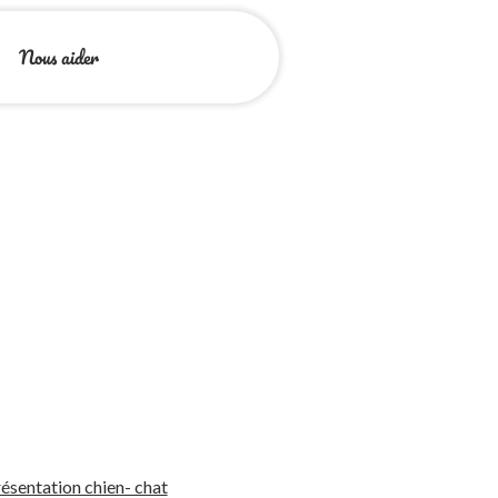
Nous aider
ésentation chien- chat