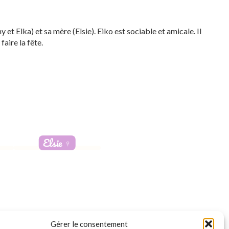
et Elka) et sa mère (Elsie). Eiko est sociable et amicale. Il
faire la fête.
Elsie
♀️
Adoptée
Gérer le consentement