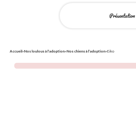
Présentation
Accueil
»
Nos loulous à l’adoption
»
Nos chiens à l’adoption
»
Eiko