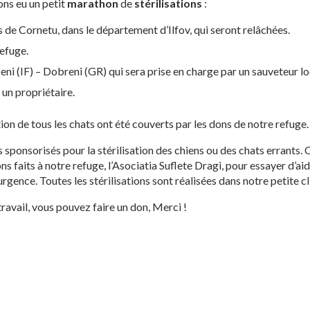
ons eu un petit
marathon
de
stérilisations
:
s de Cornetu, dans le département d’Ilfov, qui seront relâchées.
refuge.
eni (IF) – Dobreni (GR) qui sera prise en charge par un sauveteur lo
 un propriétaire.
ation de tous les chats ont été couverts par les dons de notre refuge.
ponsorisés pour la stérilisation des chiens ou des chats errants. 
 faits à notre refuge, l’Asociatia Suflete Dragi, pour essayer d’aid
rgence. Toutes les stérilisations sont réalisées dans notre petite c
ravail, vous pouvez faire un don, Merci !