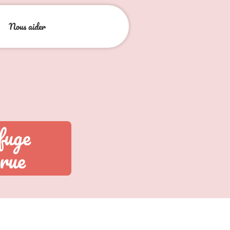
Nous aider
fuge
 rue