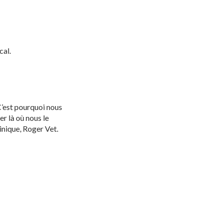
cal.
C’est pourquoi nous
er là où nous le
linique, Roger Vet.