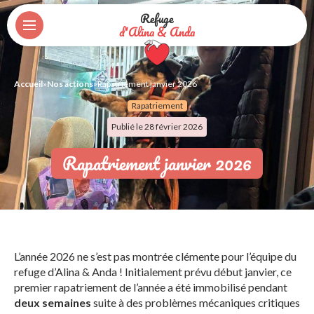
Refuge
d'Alina & Anda
Accueil
»
Nos actions
»
Rapatriement janvier 2026
Rapatriement
Publié le 28 février 2026
Rapatriement janvier 2026
L’année 2026 ne s’est pas montrée clémente pour l’équipe du
refuge d’Alina & Anda ! Initialement prévu début janvier, ce
premier rapatriement de l’année a été immobilisé pendant
deux semaines
suite à des problèmes mécaniques critiques