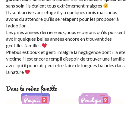
sans soin, ils étaient tous extrêmement maigres
Ils sont arrivés au refuge il y a quelques mois mais nous
avons du attendre qu’ils se retapent pour les proposer à
l’adoption.
Les pires années derrière eux, nous espérons qu’ils puissent
avoir quelques belles années encore en trouvant des
gentilles familles
Phébus est doux et gentil malgré la négligence dont il a été
victime, il est encore rempli d’espoir de trouver une famille
avec qui il pourrait peut etre faire de longues balades dans
la nature
Dans la même famille
Pomélo
Poésie
Poupée
Penelope