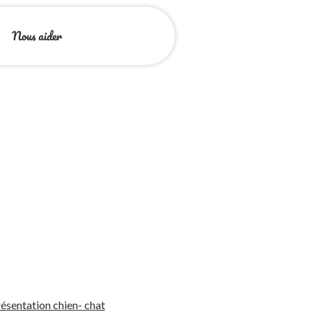
Nous aider
ésentation chien- chat