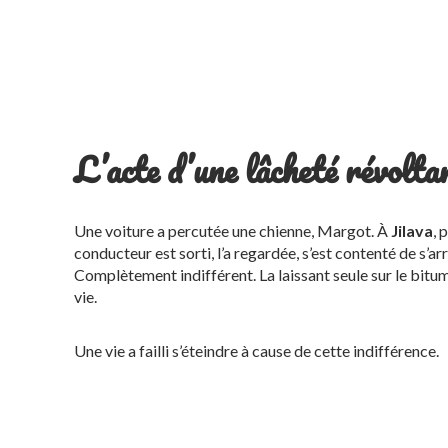
L’acte d’une lâcheté révolta
Une voiture a percutée une chienne, Margot. À
Jilava
, 
conducteur est sorti, l’a regardée, s’est contenté de s’arr
Complètement indifférent. La laissant seule sur le bitum
vie.
Une vie a failli s’éteindre à cause de cette indifférence.