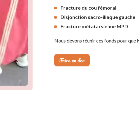
Fracture du cou fémoral
Disjonction sacro-iliaque gauche
Fracture métatarsienne MPD
Nous devons réunir ces fonds pour que M
Faire un don