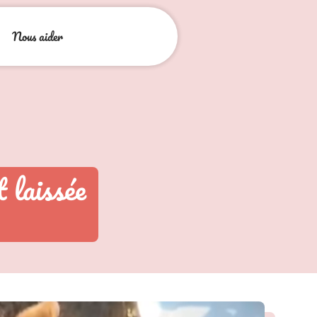
Nous aider
 laissée