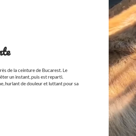
nte
près de la ceinture de Bucarest. Le
êter un instant, puis est reparti.
e, hurlant de douleur et luttant pour sa