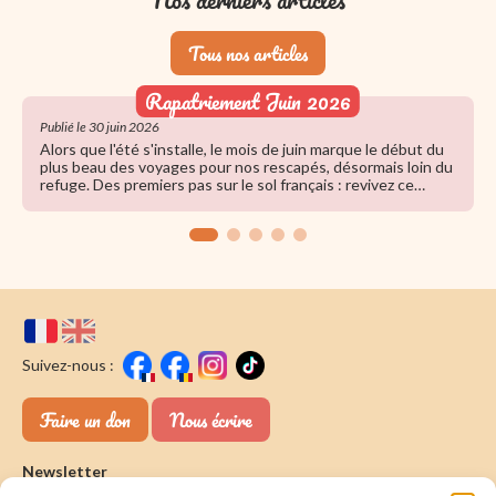
Tous nos articles
Rapatriement Juin 2026
Publié le 30 juin 2026
Alors que l'été s'installe, le mois de juin marque le début du
plus beau des voyages pour nos rescapés, désormais loin du
refuge. Des premiers pas sur le sol français : revivez ce
grand rapatriement rempli d'émotion.
Suivez-nous :
Faire un don
Nous écrire
Newsletter