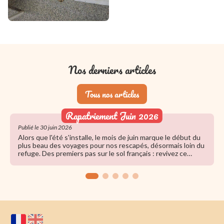
Nos derniers articles
Tous nos articles
Rapatriement Juin 2026
Publié le 30 juin 2026
Alors que l'été s'installe, le mois de juin marque le début du
plus beau des voyages pour nos rescapés, désormais loin du
refuge. Des premiers pas sur le sol français : revivez ce
grand rapatriement rempli d'émotion.