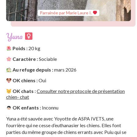
Parrainée par Marie Laure I.
Yuna
Poids :
20 kg
Caractère :
Sociable
Au refuge depuis :
mars 2026
OK chiens :
Oui
OK chats :
Consulter notre protocole de présentation
chien- chat
OK enfants :
Inconnu
Yuna a été sauvée avec Yoyotte de ASPA IVETS, une
fourrière qui ne cesse d’euthanasier les chiens. Elles font
parties du même groupe de chiens errants avec Puiu qui se