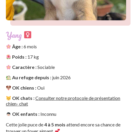
Yang
Âge :
6 mois
Poids :
17 kg
Caractère :
Sociable
Au refuge depuis :
juin 2026
OK chiens :
Oui
OK chats :
Consulter notre protocole de présentation
chien- chat
OK enfants :
Inconnu
Cette jolie puce de
4 à 5 mois
attend encore sa chance de
trouver un foyer aimant.