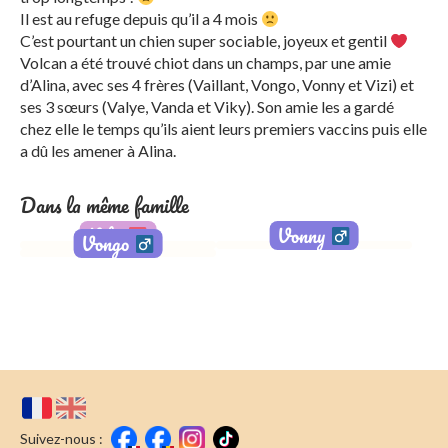
Il est au refuge depuis qu’il a 4 mois
C’est pourtant un chien super sociable, joyeux et gentil
Volcan a été trouvé chiot dans un champs, par une amie
d’Alina, avec ses 4 frères (Vaillant, Vongo, Vonny et Vizi) et
ses 3 sœurs (Valye, Vanda et Viky). Son amie les a gardé
chez elle le temps qu’ils aient leurs premiers vaccins puis elle
a dû les amener à Alina.
Dans la même famille
Viky
Vonny
Vongo
Suivez-nous :