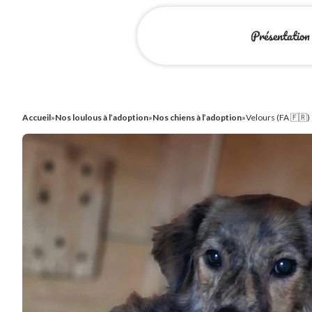
Présentation
Accueil
»
Nos loulous à l’adoption
»
Nos chiens à l’adoption
»
Velours (FA 🇫🇷)