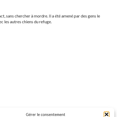
ntact, sans chercher à mordre. Il a été amené par des gens le
ec les autres chiens du refuge.
Gérer le consentement