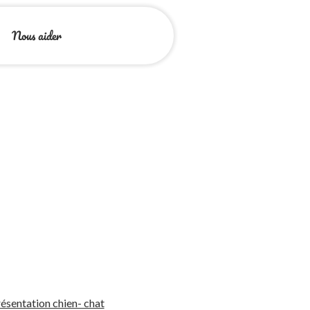
Nous aider
ésentation chien- chat