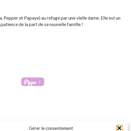
a, Pepper et Papaye) au refuge par une vielle dame. Elle est un
 patience de la part de sa nouvelle famille !
Pippa
♀️
Adoptée
Gérer le consentement