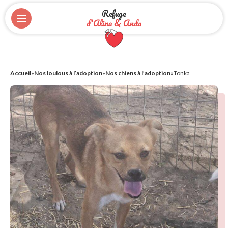
Refuge
d'Alina & Anda
Accueil
»
Nos loulous à l’adoption
»
Nos chiens à l’adoption
»
Tonka