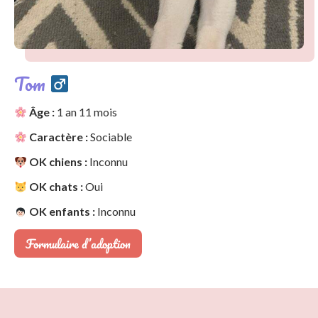
Tom
Âge :
1 an 11 mois
Caractère :
Sociable
OK chiens :
Inconnu
OK chats :
Oui
OK enfants :
Inconnu
Formulaire d’adoption