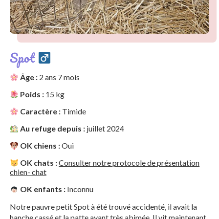
Spot
Âge :
2 ans 7 mois
Poids :
15 kg
Caractère :
Timide
Au refuge depuis :
juillet 2024
OK chiens :
Oui
OK chats :
Consulter notre protocole de présentation
chien- chat
OK enfants :
Inconnu
Notre pauvre petit Spot à été trouvé accidenté, il avait la
hanche cassé et la patte avant très abimée. Il vit maintenant