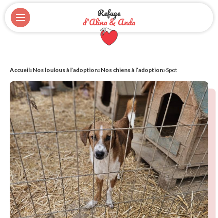
Refuge
d'Alina & Anda
Accueil
»
Nos loulous à l’adoption
»
Nos chiens à l’adoption
»
Spot