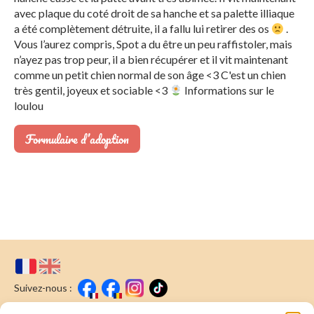
avec plaque du coté droit de sa hanche et sa palette illiaque
a été complètement détruite, il a fallu lui retirer des os
.
Vous l’aurez compris, Spot a du être un peu raffistoler, mais
n’ayez pas trop peur, il a bien récupérer et il vit maintenant
comme un petit chien normal de son âge <3 C'est un chien
très gentil, joyeux et sociable <3
Informations sur le
loulou
Formulaire d’adoption
Suivez-nous :