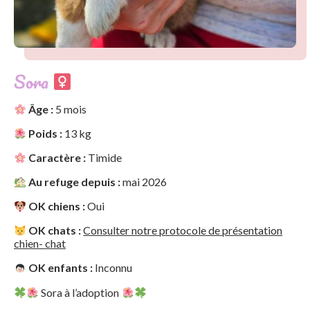
Sora
Âge :
5 mois
Poids :
13 kg
Caractère :
Timide
Au refuge depuis :
mai 2026
OK chiens :
Oui
OK chats :
Consulter notre protocole de présentation
chien- chat
OK enfants :
Inconnu
Sora à l’adoption