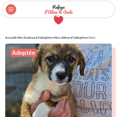
Refuge
d'Alina & Anda
Accueil
»
Nos loulous à l’adoption
»
Nos chiens à l’adoption
»
Sora
Adoptée