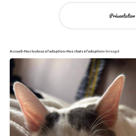
Présentation
Accueil
»
Nos loulous à l’adoption
»
Nos chats à l’adoption
»
Smeagol