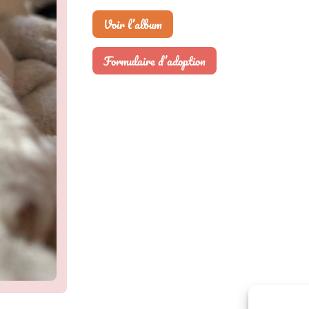
Voir l’album
Formulaire d’adoption