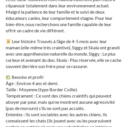
s’épanouir totalement dans leur environnement actuel.
Malgré la patience de leur famille et le suivi de deux
éducateurs canins, leur comportement stagne. Pour leur
bien-être, nous recherchons une famille capable de leur
offrir un cadre de vie différent.
Leur histoire Trouvés à l’âge de 4-5 mois avec leur
maman (elle-même très craintive), Siggy et Skala ont grandi
avec une appréhension naturelle du monde. Siggy : Le plus
curieux et avenant du duo. Skala : Plus réservée, elle se cache
souvent derrière son frère pour se rassurer.
Besoins et profil
Âge : Environ 4 ans et demi.
Taille : Moyenne (type Border Collie).
Tempérament : Ce sont des chiens craintifs qui peuvent
aboyer par peur, mais qui ne montrent aucune agressivité
(pas de morsure) s’ils ne sont pas acculés.
Ententes : Ils sont sociables avec les autres chiens. Ils
connaissent les chats (ils jouent avec ou les poursuivent
parfois en extérieur), mais une cohabitation en intérieur