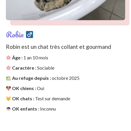
Robin
Robin est un chat très collant et gourmand
Âge :
1 an 10 mois
Caractère :
Sociable
Au refuge depuis :
octobre 2025
OK chiens :
Oui
OK chats :
Test sur demande
OK enfants :
Inconnu