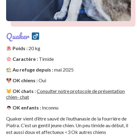
Quaker
Poids :
20 kg
Caractère :
Timide
Au refuge depuis :
mai 2025
OK chiens :
Oui
OK chats :
Consulter notre protocole de présentation
chien- chat
OK enfants :
Inconnu
Quaker vient d’être sauvé de l’euthanasie de la fourrière de
Piatra. C’est un gentil jeune chien. Un peu timide au début, il
est aussi doux et affectueux <3 Ok autres chiens