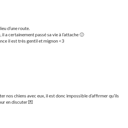
lieu d’une route.
, il a certainement passé sa vie à l’attache 🙁
nce il est très gentil et mignon <3
er nos chiens avec eux, il est donc impossible d’affirmer qu’ils
ur en discuter 💌