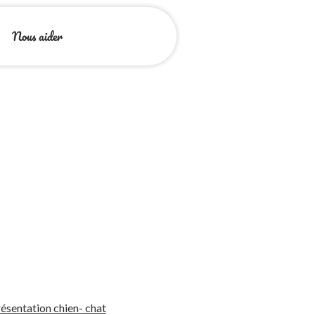
Nous aider
ésentation chien- chat