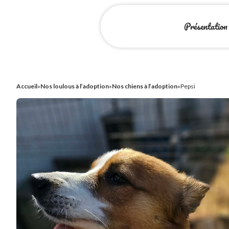
Présentation
Accueil
»
Nos loulous à l’adoption
»
Nos chiens à l’adoption
»
Pepsi