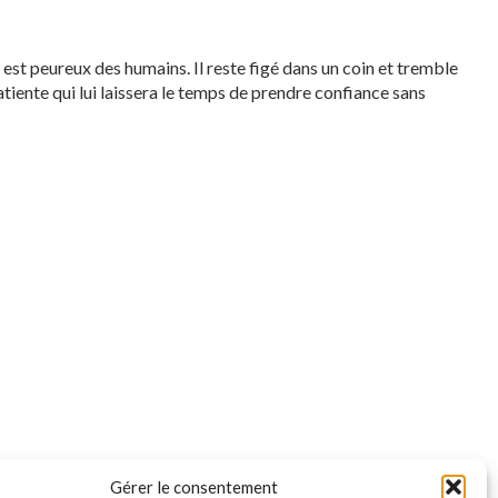
l est peureux des humains. Il reste figé dans un coin et tremble
atiente qui lui laissera le temps de prendre confiance sans
Gérer le consentement