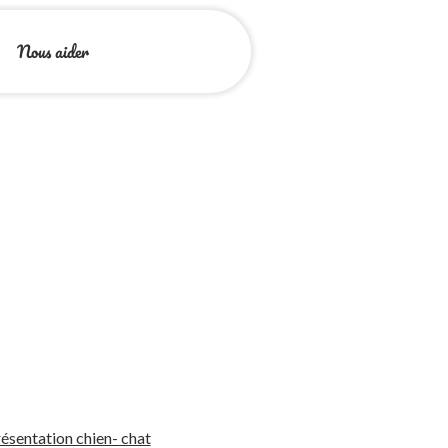
Nous aider
ésentation chien- chat