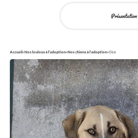
Présentation
Accueil
»
Nos loulous à l’adoption
»
Nos chiens à l’adoption
»
Ozo