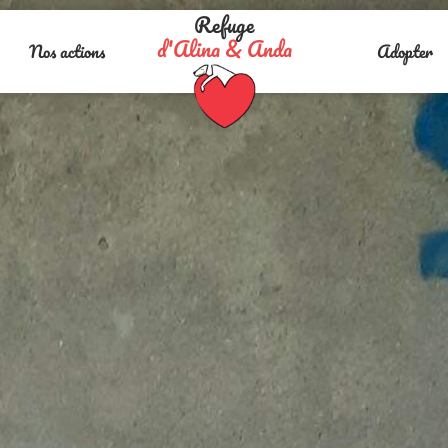
Refuge
d'Alina & Anda
Nos actions
Adopter