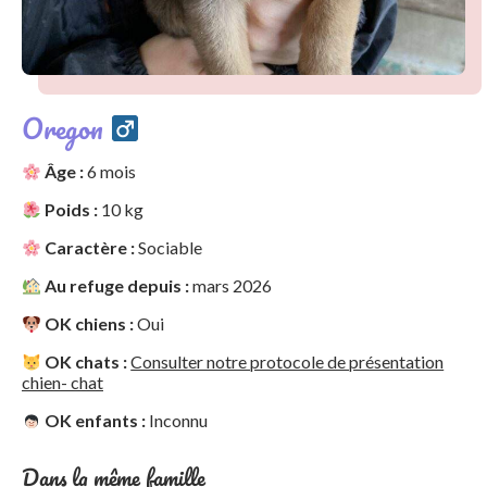
Oregon
Âge :
6 mois
Poids :
10 kg
Caractère :
Sociable
Au refuge depuis :
mars 2026
OK chiens :
Oui
OK chats :
Consulter notre protocole de présentation
chien- chat
OK enfants :
Inconnu
Dans la même famille