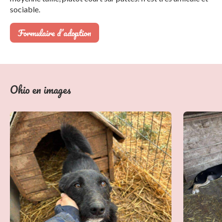
sociable.
Formulaire d’adoption
Ohio en images