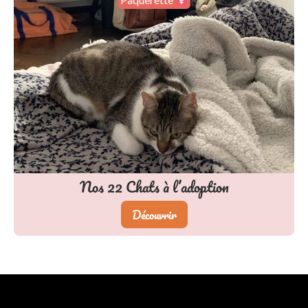
Nos
22
Chats à l’adoption
Découvrir