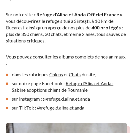
Sur notre site «
Refuge d’Alina et Anda Officiel France »
,
vous découvrirez le refuge situé à Sintești, à 10 km de
Bucarest, ainsi qu’un aperçu de nos plus de
400 protégés
:
plus de 350 chiens, 30 chats, et même 2 ânes, tous sauvés de
situations critiques.
Vous pouvez consulter les albums complets de nos animaux
:
dans les rubriques
Chiens
et
Chats
du site,
sur notre page Facebook :
Refuge d’Alina et Anda :
Sabine adoptions chiens de Roumanie
sur Instagram :
@refuge.d.alina.et.anda
sur TikTok :
@refuge.d.alina.et.anda