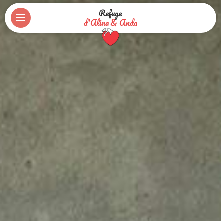
Refuge
d'Alina & Anda