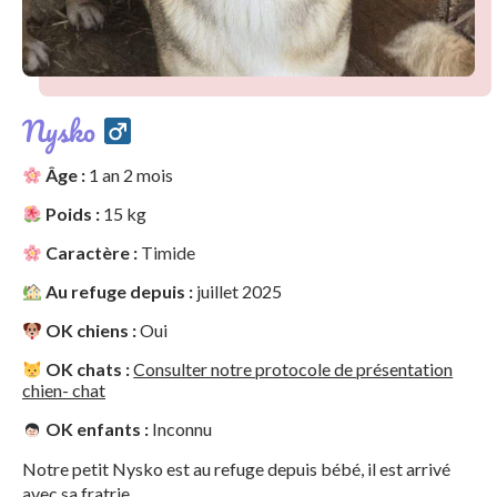
Nysko
Âge :
1 an 2 mois
Poids :
15 kg
Caractère :
Timide
Au refuge depuis :
juillet 2025
OK chiens :
Oui
OK chats :
Consulter notre protocole de présentation
chien- chat
OK enfants :
Inconnu
Notre petit Nysko est au refuge depuis bébé, il est arrivé
avec sa fratrie.