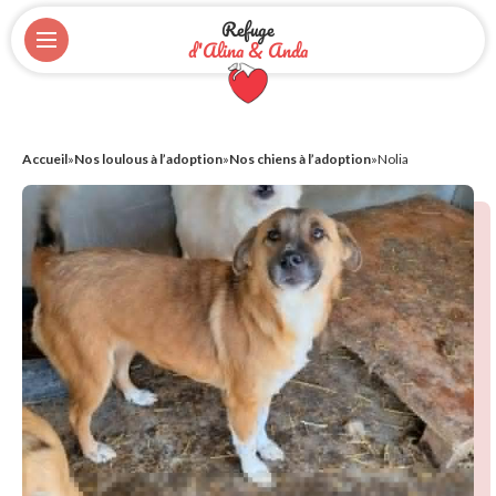
Refuge
d'Alina & Anda
Accueil
»
Nos loulous à l’adoption
»
Nos chiens à l’adoption
»
Nolia