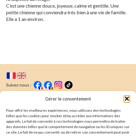
C’est une chienne douce, joyeuse, calme et gentille. Une
petite chienne qui conviendra très bien à une vie de famille.
Elle a 1 an environ.
Suivez-nous :
Faire un don
Nous écrire
Gérer le consentement
Pour offrir les meilleures expériences, nous utilisons des technologies
Newsletter
telles que les cookies pour stocker et/ou accéder aux informations des
appareils. Le fait de consentir à ces technologies nous permettra de traiter
Souscrire
E-mail* :
des données telles que le comportement de navigation ou les ID uniques sur
ce site. Le fait de ne pas consentir ou de retirer son consentement peut avoir