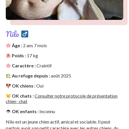
Nilo
Âge :
2 ans 7 mois
Poids :
17 kg
Caractère :
Craintif
Au refuge depuis :
août 2025
OK chiens :
Oui
OK chats :
Consulter notre protocole de présentation
chien- chat
OK enfants :
Inconnu
Nilo est un jeune chien actif, amical et sociable. Il peut
parfois avoir son petit caractère avec les autres chiens, du