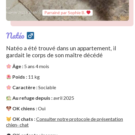
Parrainé par Sophie B.
Natéo
Natéo a été trouvé dans un appartement, il
gardait le corps de son maître décédé
Âge :
5 ans 4 mois
Poids :
11 kg
Caractère :
Sociable
Au refuge depuis :
avril 2025
OK chiens :
Oui
OK chats :
Consulter notre protocole de présentation
chien- chat