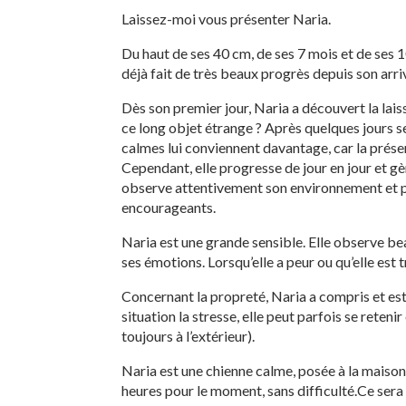
Laissez-moi vous présenter Naria.
Du haut de ses 40 cm, de ses 7 mois et de ses 10
déjà fait de très beaux progrès depuis son arriv
Dès son premier jour, Naria a découvert la lai
ce long objet étrange ? Après quelques jours seu
calmes lui conviennent davantage, car la prés
Cependant, elle progresse de jour en jour et gè
observe attentivement son environnement et pr
encourageants.
Naria est une grande sensible. Elle observe be
ses émotions. Lorsqu’elle a peur ou qu’elle est tr
Concernant la propreté, Naria a compris et est
situation la stresse, elle peut parfois se reteni
toujours à l’extérieur).
Naria est une chienne calme, posée à la maison. 
heures pour le moment, sans difficulté.Ce sera 