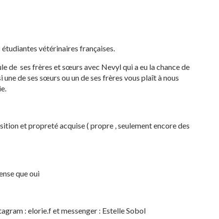
 étudiantes vétérinaires françaises.
le de ses frères et sœurs avec Nevyl qui a eu la chance de
si une de ses sœurs ou un de ses frères vous plaît à nous
e.
sition et propreté acquise ( propre , seulement encore des
pense que oui
stagram : elorie.f et messenger : Estelle Sobol