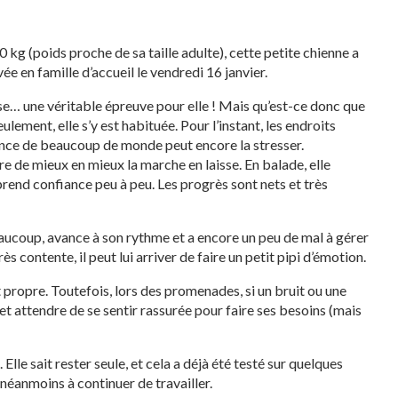
 kg (poids proche de sa taille adulte), cette petite chienne a
ée en famille d’accueil le vendredi 16 janvier.
sse… une véritable épreuve pour elle ! Mais qu’est-ce donc que
lement, elle s’y est habituée. Pour l’instant, les endroits
ence de beaucoup de monde peut encore la stresser.
re de mieux en mieux la marche en laisse. En balade, elle
end confiance peu à peu. Les progrès sont nets et très
aucoup, avance à son rythme et a encore un peu de mal à gérer
ès contente, il peut lui arriver de faire un petit pipi d’émotion.
 propre. Toutefois, lors des promenades, si un bruit ou une
r et attendre de se sentir rassurée pour faire ses besoins (mais
Elle sait rester seule, et cela a déjà été testé sur quelques
néanmoins à continuer de travailler.