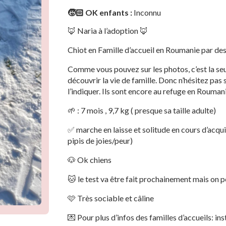
🧒🏻 OK enfants :
Inconnu
🦊 Naria à l’adoption 🦊
Chiot en Famille d’accueil en Roumanie par des
Comme vous pouvez sur les photos, c’est la seu
découvrir la vie de famille. Donc n’hésitez pas 
l’indiquer. Ils sont encore au refuge en Roumani
🌱 : 7 mois , 9,7 kg ( presque sa taille adulte)
✅ marche en laisse et solitude en cours d’acqui
pipis de joies/peur)
🐶 Ok chiens
🐱 le test va être fait prochainement mais on 
🩷 Très sociable et câline
💌 Pour plus d’infos des familles d’accueils: in