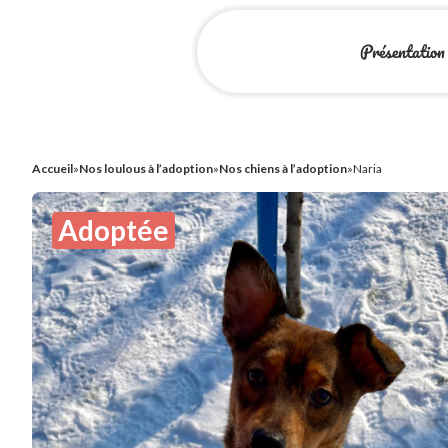
Présentation
Accueil
»
Nos loulous à l’adoption
»
Nos chiens à l’adoption
»
Naria
Adoptée