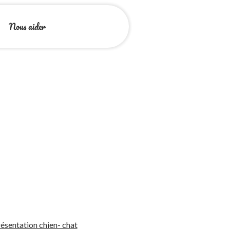
Nous aider
ésentation chien- chat