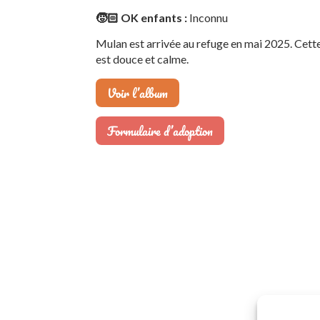
🧒🏻 OK enfants :
Inconnu
Mulan est arrivée au refuge en mai 2025. Cette 
est douce et calme.
Voir l’album
Formulaire d’adoption