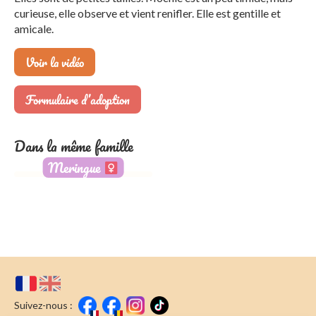
curieuse, elle observe et vient renifler. Elle est gentille et
amicale.
Voir la vidéo
Formulaire d’adoption
Dans la même famille
Meringue
Suivez-nous :