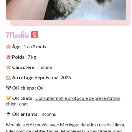
Mochie
Âge :
1 an 2 mois
Poids :
7 kg
Caractère :
Timide
Au refuge depuis :
mai 2026
OK chiens :
Oui
OK chats :
Consulter notre protocole de présentation
chien- chat
OK enfants :
Inconnu
Mochie a été trouvée avec Meringue dans les rues de Jilava.
Elles sont de petites tailles. Mochie est un peu timide, mais