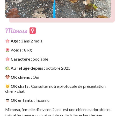
Mimosa
Âge :
3 ans 2 mois
Poids :
8 kg
Caractère :
Sociable
Au refuge depuis :
octobre 2025
OK chiens :
Oui
OK chats :
Consulter notre protocole de présentation
chien- chat
OK enfants :
Inconnu
Mimosa, femelle d’environ 2 ans, est une chienne adorable et
très affectueuse, un vrai pot de colle, Elle recherche une