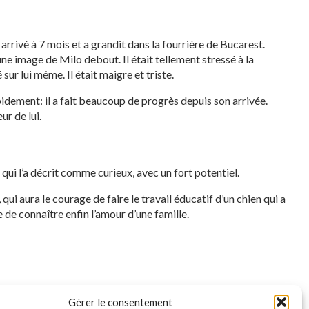
 arrivé à 7 mois et a grandit dans la fourrière de Bucarest.
ne image de Milo debout. Il était tellement stressé à la
sur lui même. Il était maigre et triste.
apidement: il a fait beaucoup de progrès depuis son arrivée.
ur de lui.
n qui l’a décrit comme curieux, avec un fort potentiel.
 aura le courage de faire le travail éducatif d’un chien qui a
e de connaître enfin l’amour d’une famille.
Gérer le consentement