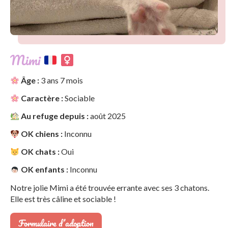
Mimi
Âge :
3 ans 7 mois
Caractère :
Sociable
Au refuge depuis :
août 2025
OK chiens :
Inconnu
OK chats :
Oui
OK enfants :
Inconnu
Notre jolie Mimi a été trouvée errante avec ses 3 chatons.
Elle est très câline et sociable !
Formulaire d’adoption