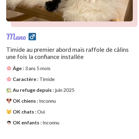
Mano
Timide au premier abord mais raffole de câlins
une fois la confiance installée
Âge :
3 ans 5 mois
Caractère :
Timide
Au refuge depuis :
juin 2025
OK chiens :
Inconnu
OK chats :
Oui
OK enfants :
Inconnu