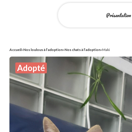
Présentation
Accueil
»
Nos loulous à l’adoption
»
Nos chats à l’adoption
»
Maki
Adopté