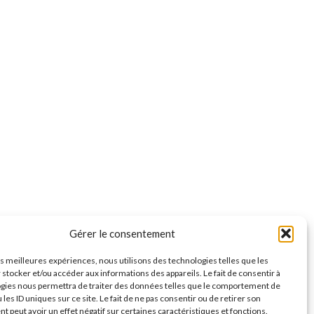
Gérer le consentement
les meilleures expériences, nous utilisons des technologies telles que les
 stocker et/ou accéder aux informations des appareils. Le fait de consentir à
gies nous permettra de traiter des données telles que le comportement de
 les ID uniques sur ce site. Le fait de ne pas consentir ou de retirer son
 peut avoir un effet négatif sur certaines caractéristiques et fonctions.