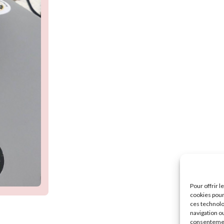
Pour offrir 
cookies pour
ces technolo
navigation ou
consentement