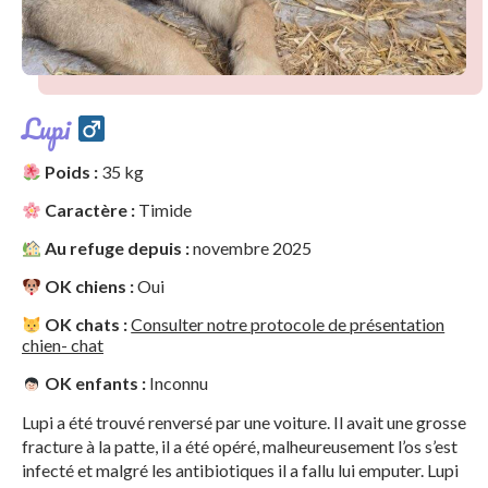
Lupi
Poids :
35 kg
Caractère :
Timide
Au refuge depuis :
novembre 2025
OK chiens :
Oui
OK chats :
Consulter notre protocole de présentation
chien- chat
OK enfants :
Inconnu
Lupi a été trouvé renversé par une voiture. Il avait une grosse
fracture à la patte, il a été opéré, malheureusement l’os s’est
infecté et malgré les antibiotiques il a fallu lui emputer. Lupi