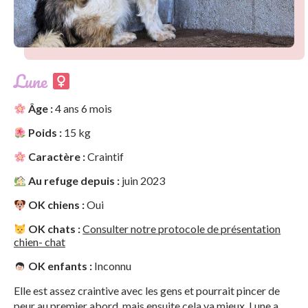
Lune
Âge :
4 ans 6 mois
Poids :
15 kg
Caractère :
Craintif
Au refuge depuis :
juin 2023
OK chiens :
Oui
OK chats :
Consulter notre protocole de présentation
chien- chat
OK enfants :
Inconnu
Elle est assez craintive avec les gens et pourrait pincer de
peur au premier abord, mais ensuite cela va mieux. Lune a