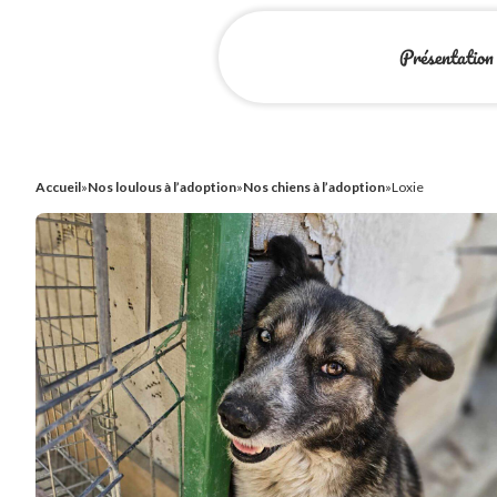
Présentation
Accueil
»
Nos loulous à l’adoption
»
Nos chiens à l’adoption
»
Loxie