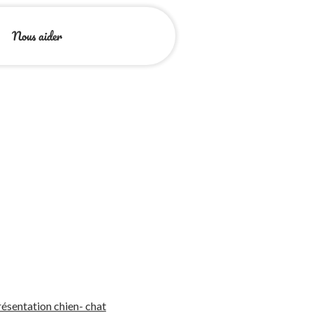
Nous aider
ésentation chien- chat