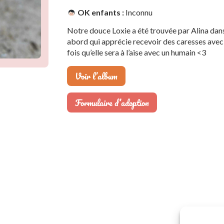
OK enfants :
Inconnu
Notre douce Loxie a été trouvée par Alina dans 
abord qui apprécie recevoir des caresses avec 
fois qu’elle sera à l’aise avec un humain <3
Voir l’album
Formulaire d’adoption