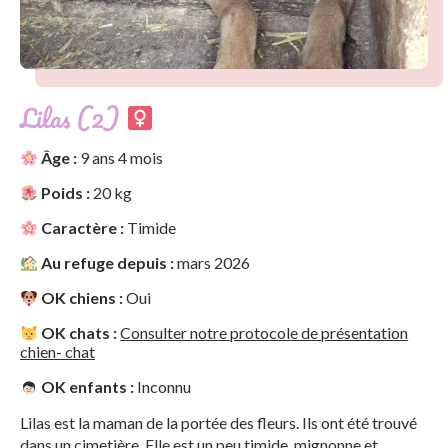
Lilas (2)
Âge :
9 ans 4 mois
Poids :
20 kg
Caractère :
Timide
Au refuge depuis :
mars 2026
OK chiens :
Oui
OK chats :
Consulter notre protocole de présentation
chien- chat
OK enfants :
Inconnu
Lilas est la maman de la portée des fleurs. Ils ont été trouvé
dans un cimetière. Elle est un peu timide, mignonne et